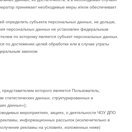
Оператор принимает необходимые меры и/или обеспечивает
ей определить субъекта персональных данных, не дольше,
ения персональных данных не установлен федеральным
ителем по которому является субъект персональных данных.
 по достижении целей обработки или в случае утраты
деральным законом.
, представителем которого является Пользователь;
ве статистических данных, структурированных и
ших данных»);
роводимых мероприятиях, акциях, о деятельности ЧОУ ДПО
е рекламы, информационных рассылок (исключительно в
получение рекламы на условиях, изложенных ниже)