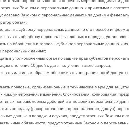
тоятельно определять состав и перечень мер, необходимых и дос
отренных Законом о персональных данных и принятыми в соответ
усмотрено Законом о персональных данных или другими федерал
ератор обязан:
ставлять субъекту персональных данных по его просьбе информа
изовывать обработку персональных данных в порядке, установле
ать на обращения и запросы субъектов персональных данных и их 
о персональных данных;
ать в уполномоченный орган по защите прав субъектов персональ
цию в течение 10 дней с даты получения такого запроса;
ковать или иным образом обеспечивать неограниченный доступ к
мать правовые, организационные и технические меры для защиты
 к ним, уничтожения, изменения, блокирования, копирования, пре
 от иных неправомерных действий в отношении персональных данн
атить передачу (распространение, предоставление, доступ) персо
льные данные в порядке и случаях, предусмотренных Законом о п
нять иные обязанности, предусмотренные Законом о персональны