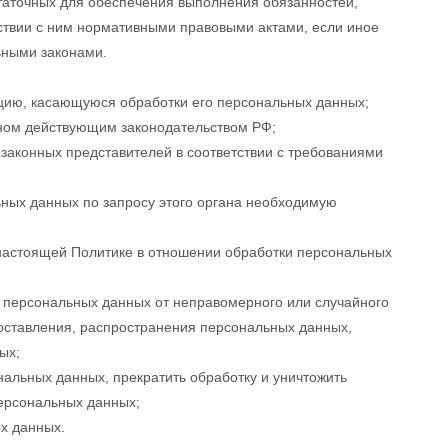
таточных для обеспечения выполнения обязанностей,
ствии с ним нормативными правовыми актами, если иное
ьными законами.
цию, касающуюся обработки его персональных данных;
нном действующим законодательством РФ;
законных представителей в соответствии с требованиями
ных данных по запросу этого органа необходимую
 настоящей Политике в отношении обработки персональных
 персональных данных от неправомерного или случайного
доставления, распространения персональных данных,
ых;
нальных данных, прекратить обработку и уничтожить
ерсональных данных;
х данных.