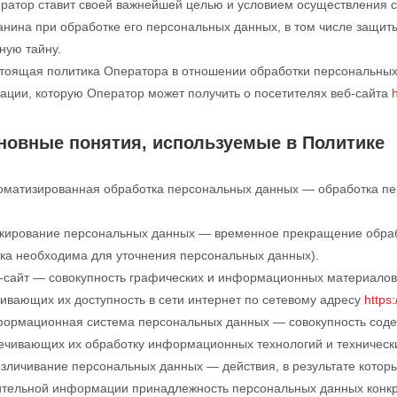
ератор ставит своей важнейшей целью и условием осуществления с
анина при обработке его персональных данных, в том числе защит
ную тайну.
стоящая политика Оператора в отношении обработки персональных
ции, которую Оператор может получить о посетителях веб-сайта
сновные понятия, используемые в Политике
томатизированная обработка персональных данных — обработка п
.
окирование персональных данных — временное прекращение обраб
ка необходима для уточнения персональных данных).
б-сайт — совокупность графических и информационных материалов
ивающих их доступность в сети интернет по сетевому адресу
https
формационная система персональных данных — совокупность сод
ечивающих их обработку информационных технологий и технически
езличивание персональных данных — действия, в результате котор
тельной информации принадлежность персональных данных конкр