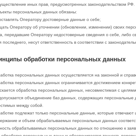
уществление иных прав, предусмотренных законодательством РФ.
бъекты персональных данных обязаны:
ставлять Оператору достоверные данные о себе;
ать Оператору об уточнении (обновлении, изменении) своих перс
ца, передавшие Оператору недостоверные сведения о себе, либо с
я последнего, несут ответственность в соответствии с законодател
ринципы обработки персональных данных
работка персональных данных осуществляется на законной и справ
работка персональных данных ограничивается достижением конкре
скается обработка персональных данных, несовместимая с целям
 допускается объединение баз данных, содержащих персональные д
стимых между собой.
работке подлежат только персональные данные, которые отвечают 
держание и объем обрабатываемых персональных данных соответс
ность обрабатываемых персональных данных по отношению к заяв
и обработке персональных данных обеспечивается точность персон