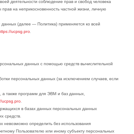
воей деятельности соблюдение прав и свобод человека
ы прав на неприкосновенность частной жизни, личную
 данных (далее — Политика) применяется ко всей
https://ucpsg.pro
.
ерсональных данных с помощью средств вычислительной
отки персональных данных (за исключением случаев, если
, а также программ для ЭВМ и баз данных,
://ucpsg.pro
.
ержащихся в базах данных персональных данных
х средств.
ых невозможно определить без использования
етному Пользователю или иному субъекту персональных