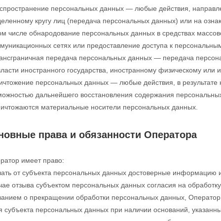
аспространение персональных данных — любые действия, направл
еленному кругу лиц (передача персональных данных) или на озн
том числе обнародование персональных данных в средствах масс
муникационных сетях или предоставление доступа к персональны
рансграничная передача персональных данных — передача персон
власти иностранного государства, иностранному физическому или 
ничтожение персональных данных — любые действия, в результате
можностью дальнейшего восстановления содержания персональны
ничтожаются материальные носители персональных данных.
сновные права и обязанности Оператора
ератор имеет право:
ать от субъекта персональных данных достоверные информацию 
чае отзыва субъектом персональных данных согласия на обработк
ванием о прекращении обработки персональных данных, Оператор
я субъекта персональных данных при наличии оснований, указанны