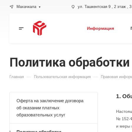
Махачкала
ул. Ташкентская 9 , 2 этаж , 
Информация
Политика обработки
—
—
Главная
Пользовательская информация
Правовая инфор
1.
Об
Оферта на заключение договора
об оказании платных
Настоящ
образовательных услуг
№ 152-Ф
и меры 
Политика обработки