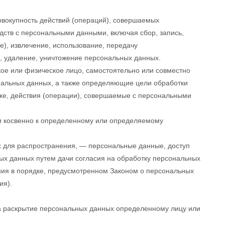
овокупность действий (операций), совершаемых
едств с персональными данными, включая сбор, запись,
е), извлечение, использование, передачу
е, удаление, уничтожение персональных данных.
кое или физическое лицо, самостоятельно или совместно
альных данных, а также определяющие цели обработки
ке, действия (операции), совершаемые с персональными
 косвенно к определенному или определяемому
 для распространения, — персональные данные, доступ
ых данных путем дачи согласия на обработку персональных
ия в порядке, предусмотренном Законом о персональных
ия).
а раскрытие персональных данных определенному лицу или