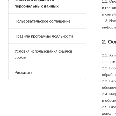
1.1. Оп
персональных данных
и гражд
и семей
1.2. На
Пользовательское соглашение
информа
Правила программы лояльности
2. О
Условия использования файлов
2.1. Ав
cookie
техники
2.2. Бл
Реквизиты
обработ
2.3. Ве
обеспеч
2.4. Ин
и обесп
2.5. Об
дополни