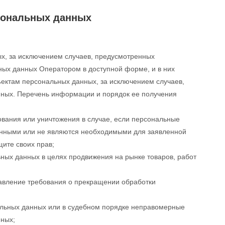
рсональных данных
х, за исключением случаев, предусмотренных
ых данных Оператором в доступной форме, и в них
ектам персональных данных, за исключением случаев,
нных. Перечень информации и порядок ее получения
ования или уничтожения в случае, если персональные
енными или не являются необходимыми для заявленной
ите своих прав;
ных данных в целях продвижения на рынке товаров, работ
равление требования о прекращении обработки
альных данных или в судебном порядке неправомерные
нных;