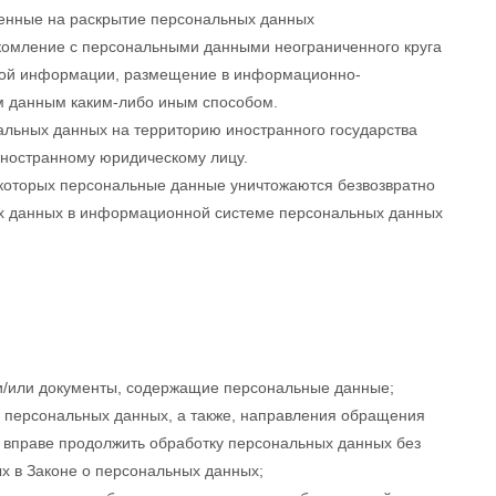
енные на раскрытие персональных данных
акомление с персональными данными неограниченного круга
овой информации, размещение в информационно-
м данным каким-либо иным способом.
альных данных на территорию иностранного государства
иностранному юридическому лицу.
 которых персональные данные уничтожаются безвозвратно
х данных в информационной системе персональных данных
и/или документы, содержащие персональные данные;
у персональных данных, а также, направления обращения
 вправе продолжить обработку персональных данных без
х в Законе о персональных данных;