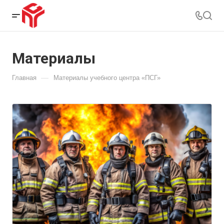
Материалы
—
Главная
Материалы учебного центра «ПСГ»