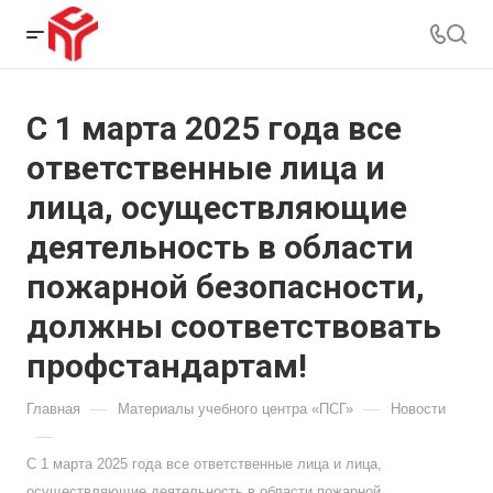
С 1 марта 2025 года все
ответственные лица и
лица, осуществляющие
деятельность в области
пожарной безопасности,
должны соответствовать
профстандартам!
—
—
Главная
Материалы учебного центра «ПСГ»
Новости
—
С 1 марта 2025 года все ответственные лица и лица,
осуществляющие деятельность в области пожарной