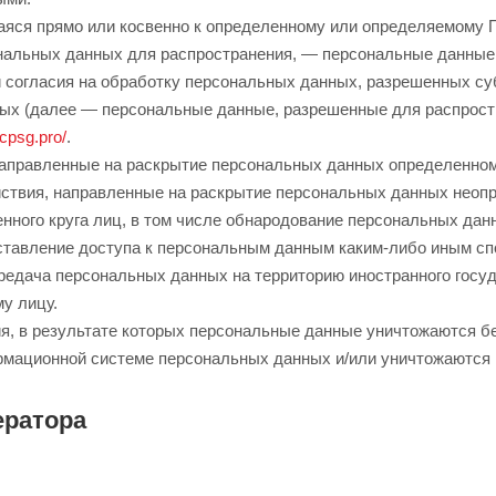
яся прямо или косвенно к определенному или определяемому 
альных данных для распространения, — персональные данные, 
 согласия на обработку персональных данных, разрешенных с
ных (далее — персональные данные, разрешенные для распрост
ucpsg.pro/
.
направленные на раскрытие персональных данных определенном
ствия, направленные на раскрытие персональных данных неопр
нного круга лиц, в том числе обнародование персональных да
тавление доступа к персональным данным каким-либо иным сп
едача персональных данных на территорию иностранного госуда
у лицу.
я, в результате которых персональные данные уничтожаются б
рмационной системе персональных данных и/или уничтожаются
ератора