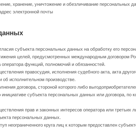
пление, хранение, уничтожение и обезличивание персональных д
адрес электронной почты
 данных
гласия субъекта персональных данных на обработку его персо
тижения целей, предусмотренных международным договором Ро
 оператора функций, полномочий и обязанностей.
ествления правосудия, исполнения судебного акта, акта друго
и об исполнительном производстве.
лнения договора, стороной которого либо выгодоприобретателе
о инициативе субъекта персональных данных или договора, по 
ествления прав и законных интересов оператора или третьих 
бъекта персональных данных.
туп неограниченного круга лиц к которым предоставлен субъек