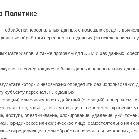
в Политике
 — обработка персональных данных с помощью средств вычисли
кращение обработки персональных данных (за исключением слу
ных материалов, а также программ для ЭВМ и баз данных, обесп
вокупность содержащихся в базах данных персональных данны
результате которых невозможно определить без использования
му субъекту персональных данных.
перация) или совокупность действий (операций), совершаемых 
лючая сбор, запись, систематизацию, накопление, хранение, ут
е, доступ), обезличивание, блокирование, удаление, уничтоже
рган, юридическое или физическое лицо, самостоятельно или со
акже определяющие цели обработки персональных данных, сос
ыми.