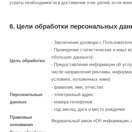
утраты необходимости в достижении этих целей, если ино
6. Цели обработки персональных да
- Заключение договора с Пользователе
- Проведение статистических и иных и
«больших данных»);
Цель обработки
- Предоставление информации об услуг
числе направление рекламы, информац
условиях, изложенных ниже)
- фамилия, имя, отчество
Персональные
- электронный адрес
данные
- номера телефонов
- год, месяц, дата и место рождения
Правовые
Федеральный закон «Об информации, и
основания