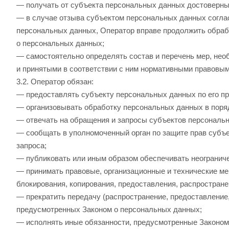
— получать от субъекта персональных данных достоверн
— в случае отзыва субъектом персональных данных соглас
персональных данных, Оператор вправе продолжить обрабо
о персональных данных;
— самостоятельно определять состав и перечень мер, не
и принятыми в соответствии с ним нормативными правовым
3.2. Оператор обязан:
— предоставлять субъекту персональных данных по его п
— организовывать обработку персональных данных в поря
— отвечать на обращения и запросы субъектов персональн
— сообщать в уполномоченный орган по защите прав субъе
запроса;
— публиковать или иным образом обеспечивать неогранич
— принимать правовые, организационные и технические ме
блокирования, копирования, предоставления, распростран
— прекратить передачу (распространение, предоставление,
предусмотренных Законом о персональных данных;
— исполнять иные обязанности, предусмотренные Законом