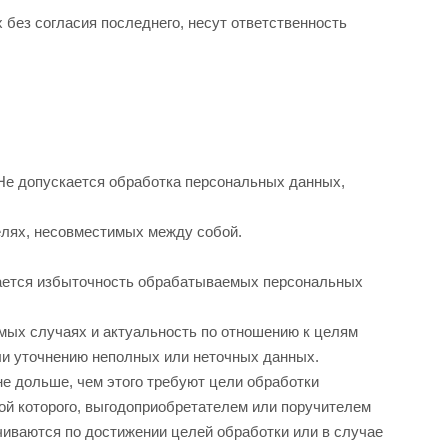
 без согласия последнего, несут ответственность
 Не допускается обработка персональных данных,
елях, несовместимых между собой.
кается избыточность обрабатываемых персональных
имых случаях и актуальность по отношению к целям
ли уточнению неполных или неточных данных.
е дольше, чем этого требуют цели обработки
ой которого, выгодоприобретателем или поручителем
иваются по достижении целей обработки или в случае