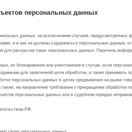
убъектов персональных данных
ональных данных, за исключением случаев, предусмотренных 
орме, и в них не должны содержаться персональные данные, о
ия для раскрытия таких персональных данных. Перечень инфор
нных, их блокирования или уничтожения в случае, если персон
одимыми для заявленной цели обработки, а также принимать п
отке персональных данных в целях продвижения на рынке товар
а также, на направление требования о прекращении обработки 
бъектов персональных данных или в судебном порядке неправо
ательством РФ.
ии) своих персональных данных.