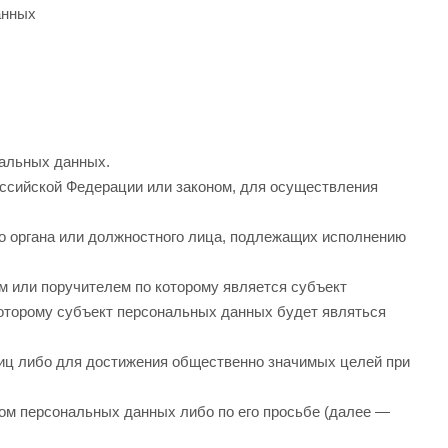
анных
нальных данных.
ссийской Федерации или законом, для осуществления
го органа или должностного лица, подлежащих исполнению
м или поручителем по которому является субъект
которому субъект персональных данных будет являться
лиц либо для достижения общественно значимых целей при
том персональных данных либо по его просьбе (далее —