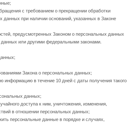
нные;
обращения с требованием о прекращении обработки
 данных при наличии оснований, указанных в Законе
остей, предусмотренных Законом о персональных данных
х данных или другими федеральными законами.
данных;
бованиями Закона о персональных данных;
ю информацию в течение 10 дней с даты получения такого
рсональных данных;
чайного доступа к ним, уничтожения, изменения,
ствий в отношении персональных данных;
жить персональные данные в порядке и случаях,