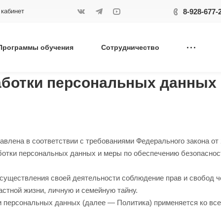
8-928-677-
3 кабинет
Программы обучения
Сотрудничество
аботки персональных данных
влена в соответствии с требованиями Федерального закона от
аботки персональных данных и меры по обеспечению безопасн
осуществления своей деятельности соблюдение прав и свобод ч
астной жизни, личную и семейную тайну.
и персональных данных (далее — Политика) применяется ко вс