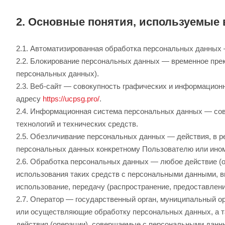
2. Основные понятия, используемые 
2.1. Автоматизированная обработка персональных данных
2.2. Блокирование персональных данных — временное пре
персональных данных).
2.3. Веб-сайт — совокупность графических и информацион
адресу
https://ucpsg.pro/
.
2.4. Информационная система персональных данных — со
технологий и технических средств.
2.5. Обезличивание персональных данных — действия, в 
персональных данных конкретному Пользователю или ино
2.6. Обработка персональных данных — любое действие (о
использования таких средств с персональными данными, вк
использование, передачу (распространение, предоставлени
2.7. Оператор — государственный орган, муниципальный о
или осуществляющие обработку персональных данных, а т
действия (операции), совершаемые с персональными данн