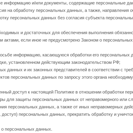
ые информацию и/или документы, содержащие персональные да
ия на обработку персональных данных, а также, направления 
тку персональных данных без согласия субъекта персональных
обходимых и достаточных для обеспечения выполнения обязанн
и актами, если иное не предусмотрено Законом о персональны
росьбе информацию, касающуюся обработки его персональных 
дке, установленном действующим законодательством РФ;
ых данных и их законных представителей в соответствии с тре
ктов персональных данных по запросу этого органа необходиму
енный доступ к настоящей Политике в отношении обработки пе
ры для защиты персональных данных от неправомерного или слу
ения персональных данных, а также от иных неправомерных дей
 доступ) персональных данных, прекратить обработку и уничто
 о персональных данных.