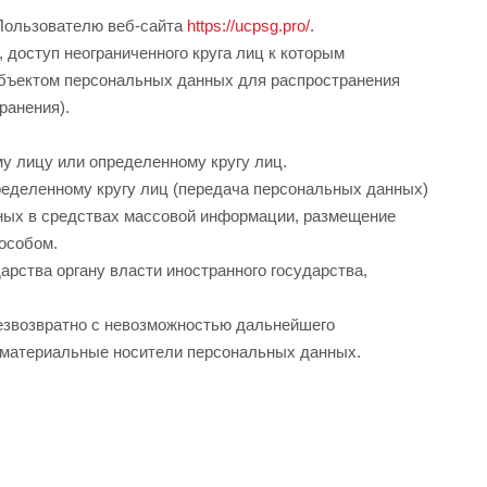
Пользователю веб-сайта
https://ucpsg.pro/
.
доступ неограниченного круга лиц к которым
убъектом персональных данных для распространения
ранения).
у лицу или определенному кругу лиц.
еделенному кругу лиц (передача персональных данных)
нных в средствах массовой информации, размещение
особом.
рства органу власти иностранного государства,
езвозвратно с невозможностью дальнейшего
 материальные носители персональных данных.