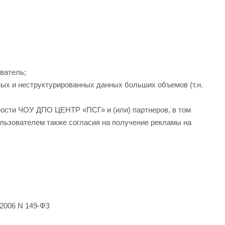
ватель;
ных и неструктурированных данных больших объемов (т.н.
ности ЧОУ ДПО ЦЕНТР «ПСГ» и (или) партнеров, в том
льзователем также согласия на получение рекламы на
2006 N 149-ФЗ