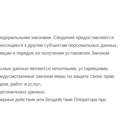
федеральными законами. Сведения предоставляются
тносящиеся к другим субъектам персональных данных,
мации и порядок ее получения установлен Законом
альные данные являются неполными, устаревшими,
редусмотренные законом меры по защите своих прав;
ов, работ и услуг;
персональных данных;
мерные действия или бездействие Оператора при