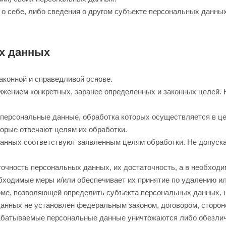
о себе, либо сведения о другом субъекте персональных данных
х данных
аконной и справедливой основе.
ижением конкретных, заранее определенных и законных целей.
 персональные данные, обработка которых осуществляется в ц
торые отвечают целям их обработки.
данных соответствуют заявленным целям обработки. Не допус
точность персональных данных, их достаточность, а в необход
бходимые меры и/или обеспечивает их принятие по удалению и
ме, позволяющей определить субъекта персональных данных, н
анных не установлен федеральным законом, договором, сторон
абатываемые персональные данные уничтожаются либо обезлич