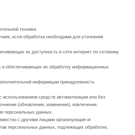
тельной техники.
чаев, если обработка необходима для уточнения
ечивающих их доступность в сети интернет по сетевому
х и обеспечивающих их обработку информационных
 дополнительной информации принадлежность
с использованием средств автоматизации или без
очнение (обновление, изменение), извлечение,
ние персональных данных.
вместно с другими лицами организующие и/
тав персональных данных, подлежащих обработке,