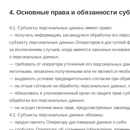
4. Основные права и обязанности с
4.1. Субъекты персональных данных имеют право:
— получать информацию, касающуюся обработки его перс
субъекту персональных данных Оператором в доступной ф
за исключением случаев, когда имеются законные основан
о персональных данных;
— требовать от оператора уточнения его персональных да
неточными, незаконно полученными или не являются необх
— выдвигать условие предварительного согласия при обраб
— на отзыв согласия на обработку персональных данных, 
— обжаловать в уполномоченный орган по защите прав су
обработке его персональных данных;
— на осуществление иных прав, предусмотренных законод
4.2. Субъекты персональных данных обязаны:
— предоставлять Оператору достоверные данные о себе;
— сообщать Оператору об уточнении (обновлении, изменен