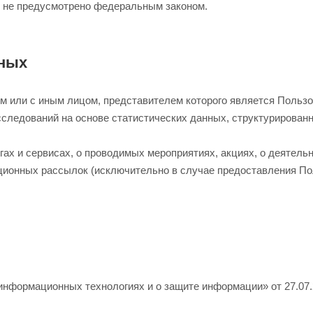
е не предусмотрено федеральным законом.
нных
м или с иным лицом, представителем которого является Пользо
сследований на основе статистических данных, структурирован
ах и сервисах, о проводимых мероприятиях, акциях, о деятель
ионных рассылок (исключительно в случае предоставления По
нформационных технологиях и о защите информации» от 27.07.